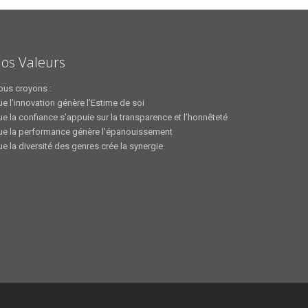
os Valeurs
ous croyons :
e l’innovation génère l’Estime de soi
e la confiance s’appuie sur la transparence et l’honnêteté
ue la performance génère l’épanouissement
e la diversité des genres crée la synergie