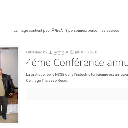
Published by
admin
at
juillet 16, 2018
4éme Conférence annu
La pratique réelle HSSE dans l’industrie tunisienne est un levie
Carthage Thalasso Resort.