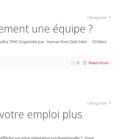
Categories
ement une équipe ?
dha TRIKI Organisée par : Human Rise Club Date : : 20 Mars
0
Read more
Categories
votre emploi plus
fléchir sur votre orientation professionnelle ? Vous