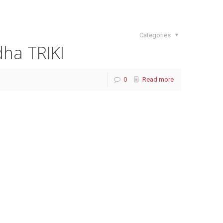
Categories
ha TRIKI
0
Read more