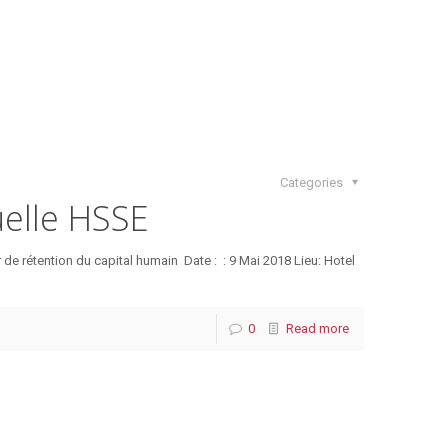
Categories
elle HSSE
r de rétention du capital humain Date : : 9 Mai 2018 Lieu: Hotel
0
Read more