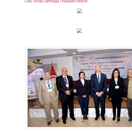
Lieu:
Hotel Carthage Thalasso Resort
.