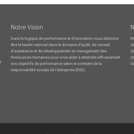
Notre Vision
N
Dans la logique de performance et d’innovation nous désirons
N
être le leader national dans le domaine d’audit, de conseil,
Qu
d’assistance et de développement en management des
Qu
Ressources Humaines pour vous aider à atteindre efficacement
Q
e
vos objectifs de performance selon le contexte de la
Qu
responsabilité sociale de l’entreprise (RSE)