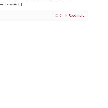
 rendez-vous […]
0
Read more