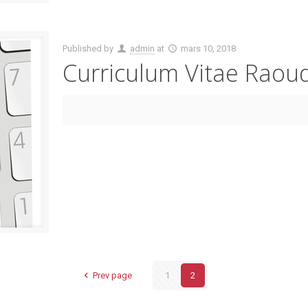
Published by
admin
at
mars 10, 2018
Curriculum Vitae Raoud
Prev page
1
2