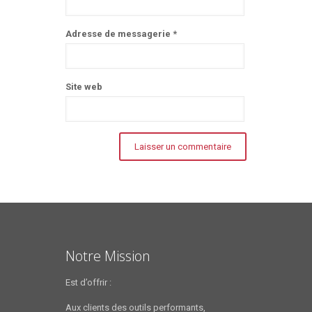
Adresse de messagerie
*
Site web
Notre Mission
Est d’offrir :
Aux clients des outils performants,