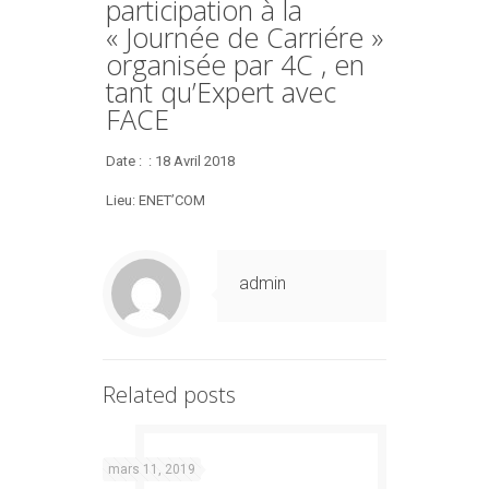
participation à la
« Journée de Carriére »
organisée par 4C , en
tant qu’Expert avec
FACE
Date : : 18 Avril 2018
Lieu: ENET’COM
admin
Related posts
mars 11, 2019