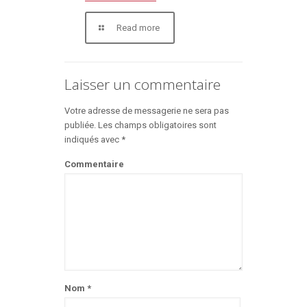
Read more
Laisser un commentaire
Votre adresse de messagerie ne sera pas
publiée.
Les champs obligatoires sont
indiqués avec
*
Commentaire
Nom
*