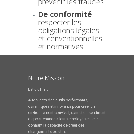
prévenir les fraudes
De conformité
:
respecter les
obligations légales
et conventionnelles
et normatives
Notre Mission
Est d’offrir :
Aux clients des outils performants,
dynamiques et innovants pour créer un
environnement convivial, sain et un sentiment
d'appartenance a leurs employés en leur
donnant la capacité de créer des
changements positifs.